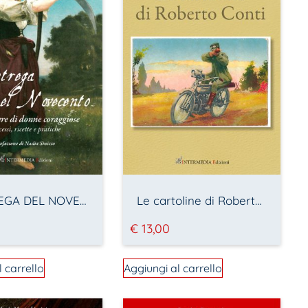
LA STREGA DEL NOVECENTO
Le cartoline di Roberto Conti
€
13,00
l carrello
Aggiungi al carrello