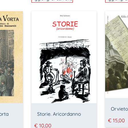
Orvieto
orta
Storie. Aricordanno
€
15,00
€
10,00