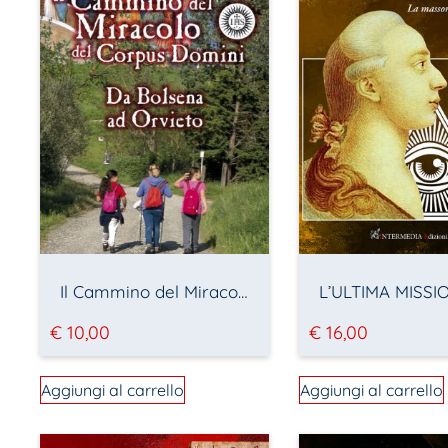
Il Cammino del Miracolo del Corpus Domini
€
10,00
€
16,00
Aggiungi al carrello
Aggiungi al carrello