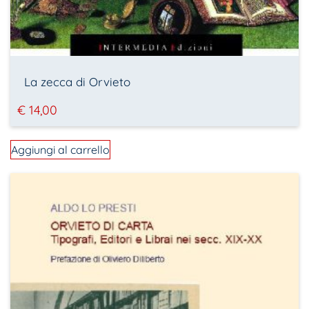
La zecca di Orvieto
€
14,00
Aggiungi al carrello