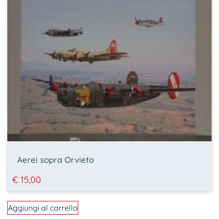
Aerei sopra Orvieto
€
15,00
Aggiungi al carrello