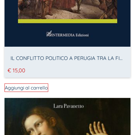
IL CONFLITTO POLITICO A PERUGIA TRA LA FINE DEL XIV E L’INIZIO DEL XV SECOLO
€
15,00
Aggiungi al carrello