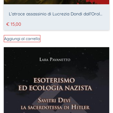
L’atroce assassinio di Lucrezia Dondi dall’Orologio
€
15,00
Aggiungi al carrello