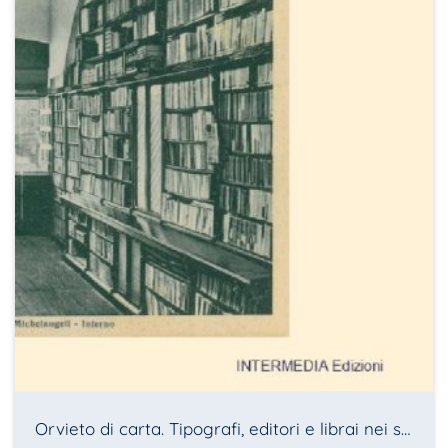
Orvieto di carta. Tipografi, editori e librai nei secoli XIX-XX