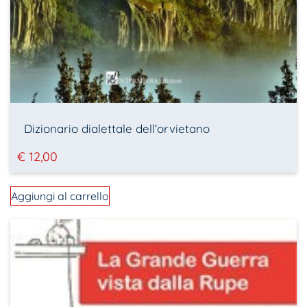
Dizionario dialettale dell’orvietano
€
12,00
Aggiungi al carrello