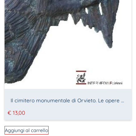
Il cimitero monumentale di Orvieto. Le opere d’arte
€
13,00
Aggiungi al carrello