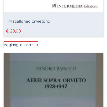
Miscellanea orvietana
€
20,00
Aggiungi al carrello