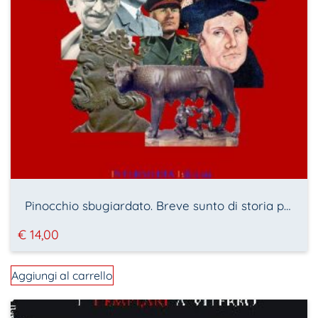
Pinocchio sbugiardato. Breve sunto di storia per ragazzi liberi
€
14,00
Aggiungi al carrello