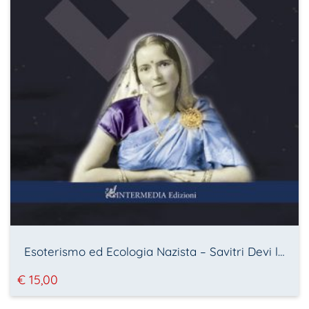
Esoterismo ed Ecologia Nazista – Savitri Devi la Sacerdotessa di Hitler
€
15,00