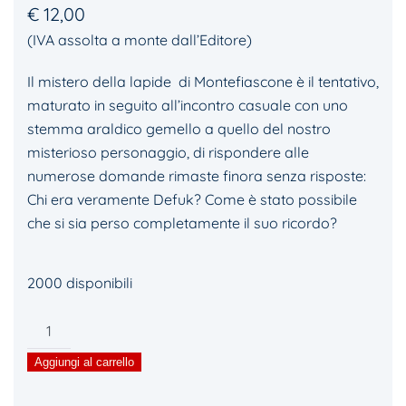
€
12,00
(IVA assolta a monte dall’Editore)
Il mistero della lapide di Montefiascone è il tentativo,
maturato in seguito all’incontro casuale con uno
stemma araldico gemello a quello del nostro
misterioso personaggio, di rispondere alle
numerose domande rimaste finora senza risposte:
Chi era veramente Defuk? Come è stato possibile
che si sia perso completamente il suo ricordo?
2000 disponibili
Defuk,
il
Aggiungi al carrello
mistero
della