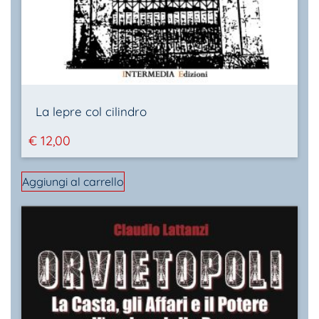
La lepre col cilindro
€
12,00
Aggiungi al carrello