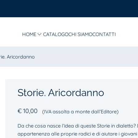
HOME
CATALOGO
CHI SIAMO
CONTATTI
rie. Aricordanno
Storie. Aricordanno
€
10,00
(IVA assolta a monte dall’Editore)
Da che cosa nasce l’idea di queste Storie in dialetto? D
appartenenza alle proprie radici e di aiutare i giovani 