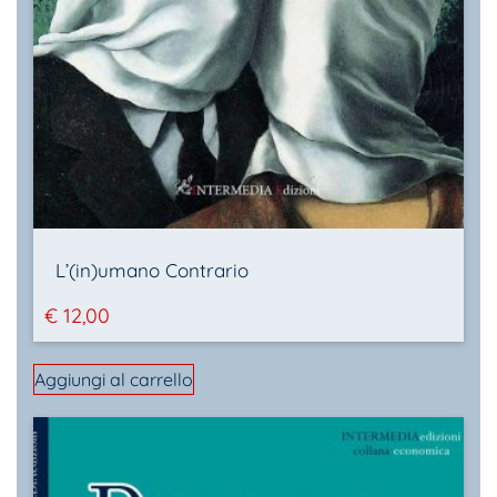
L’(in)umano Contrario
€
12,00
Aggiungi al carrello