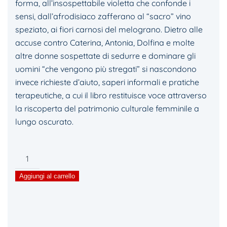
forma, all’insospettabile violetta che confonde i
sensi, dall’afrodisiaco zafferano al “sacro” vino
speziato, ai fiori carnosi del melograno. Dietro alle
accuse contro Caterina, Antonia, Dolfina e molte
altre donne sospettate di sedurre e dominare gli
uomini “che vengono più stregati” si nascondono
invece richieste d’aiuto, saperi informali e pratiche
terapeutiche, a cui il libro restituisce voce attraverso
la riscoperta del patrimonio culturale femminile a
lungo oscurato.
Seduzione
della
Aggiungi al carrello
Strega
quantità