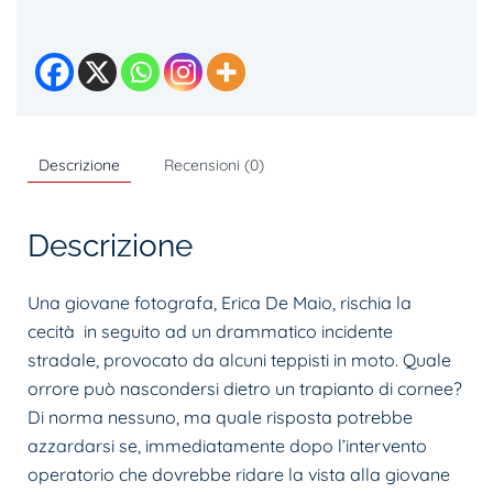
Terrore
a
Orvieto
quantità
Descrizione
Recensioni (0)
Descrizione
Una giovane fotografa, Erica De Maio, rischia la
cecità in seguito ad un drammatico incidente
stradale, provocato da alcuni teppisti in moto. Quale
orrore può nascondersi dietro un trapianto di cornee?
Di norma nessuno, ma quale risposta potrebbe
azzardarsi se, immediatamente dopo l’intervento
operatorio che dovrebbe ridare la vista alla giovane