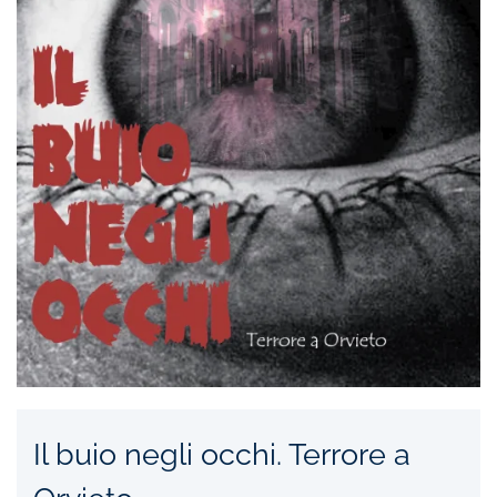
Il buio negli occhi. Terrore a