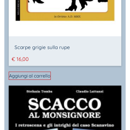
Scarpe grigie sulla rupe
€
16,00
Aggiungi al carrello