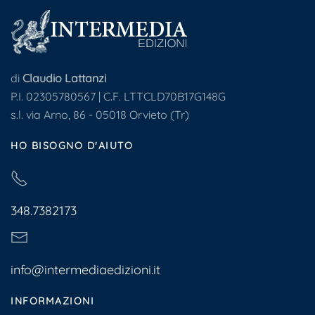
di
Claudio Lattanzi
P.I. 02305780567 | C.F. LTTCLD70B17G148G
s.l. via Arno, 86 - 05018 Orvieto (Tr)
HO BISOGNO D'AIUTO
348.7382173
info@intermediaedizioni.it
INFORMAZIONI