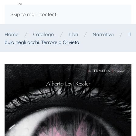
Skip to main content
Home
Catalogo
Libri
Narrativa
Il
buio negli occhi. Terrore a Orvieto