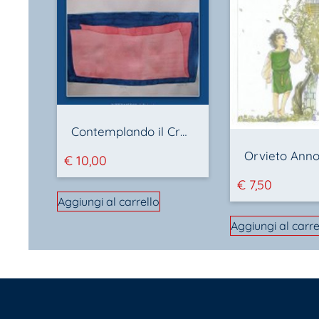
Contemplando il Creato
€
10,00
€
7,50
Aggiungi al carrello
Aggiungi al carre