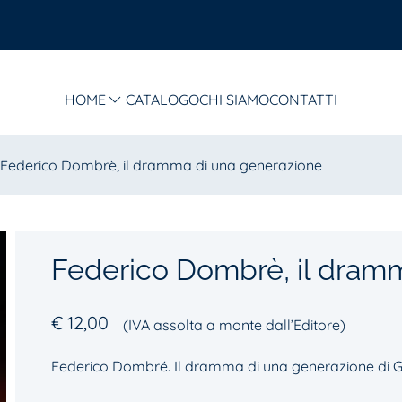
HOME
CATALOGO
CHI SIAMO
CONTATTI
Federico Dombrè, il dramma di una generazione
Federico Dombrè, il dram
€
12,00
(IVA assolta a monte dall’Editore)
Federico Dombré. Il dramma di una generazione di G