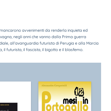
n mancarono avvenimenti da renderla inquieta ed
e Bevagna, negli anni che vanno dalla Prima guerra
ale, all’avan­guardia futurista di Perugia e alla Marcia
 futurista, il fascista, il bigotto e il blasfemo.