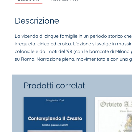
Descrizione
La vicenda di cinque famiglie in un periodo storico 
irrequieta, cinica ed eroica. L’azione si svolge in mass
coloniale e dai moti del ’98 (con le barricate di Milan
su Roma. Narrazione piena, movimentata e con una gran quan
Prodotti correlati