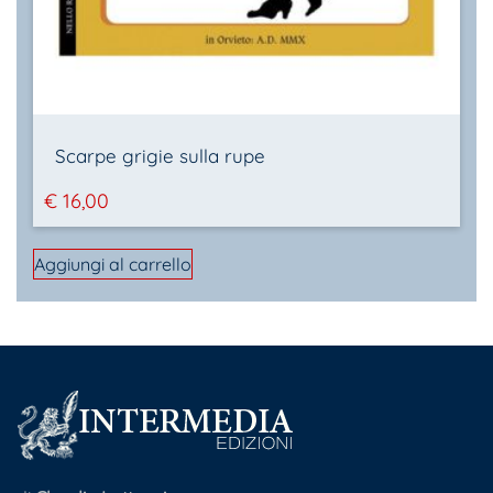
Scarpe grigie sulla rupe
€
16,00
Aggiungi al carrello