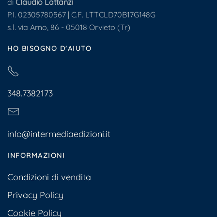
di
Claudio Lattanzi
P.I. 02305780567 | C.F. LTTCLD70B17G148G
s.l. via Arno, 86 - 05018 Orvieto (Tr)
HO BISOGNO D'AIUTO
348.7382173
info@intermediaedizioni.it
INFORMAZIONI
Condizioni di vendita
Privacy Policy
Cookie Policy