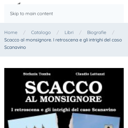
Skip to main content
Home
Catalogo
Libri
Biografie
Scacco al monsignore. I retroscena e gli intrighi del caso
Scanavino