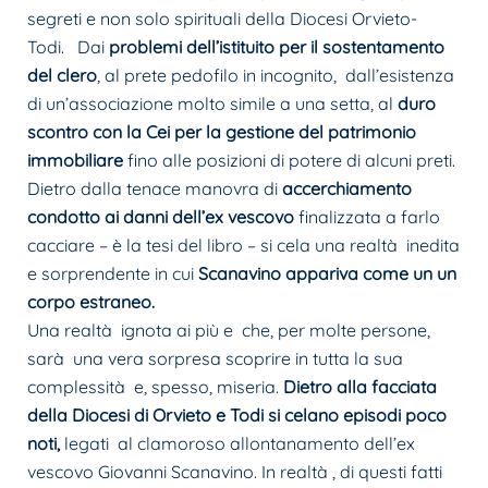
segreti e non solo spirituali della Diocesi Orvieto-
Todi. Dai
problemi dell’istituito per il sostentamento
del clero
, al prete pedofilo in incognito, dall’esistenza
di un’associazione molto simile a una setta, al
duro
scontro con la Cei per la gestione del patrimonio
immobiliare
fino alle posizioni di potere di alcuni preti.
Dietro dalla tenace manovra di
accerchiamento
condotto ai danni dell’ex vescovo
finalizzata a farlo
cacciare – è la tesi del libro – si cela una realtà inedita
e sorprendente in cui
Scanavino appariva come un un
corpo estraneo.
Una realtà ignota ai più e che, per molte persone,
sarà una vera sorpresa scoprire in tutta la sua
complessità e, spesso, miseria.
Dietro alla facciata
della Diocesi di Orvieto e Todi si celano episodi poco
noti,
legati al clamoroso allontanamento dell’ex
vescovo Giovanni Scanavino. In realtà , di questi fatti