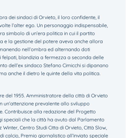
 dei sindaci di Orvieto, il loro confidente, il
 volte l’alter ego. Un personaggio indispensabile,
 simbolo di un’era politica in cui il partito
ia e la gestione del potere aveva anche allora
 rimanendo nell’ombra ed alternando doti
 felpati, blandizia a fermezza a seconda delle
nto dell’ex sindaco Stefano Cimicchi si dipanano
 anche il dietro le quinte della vita politica.
e del 1955. Amministratore della città di Orvieto
on un’attenzione prevalente allo sviluppo
e. Contribuisce alla redazione del Progetto
gi speciali che la città ha avuto dal Parlamento
Winter, Centro Studi Citta di Orvieto, Città Slow,
di calcio, Premio giornalistico all’inviato speciale