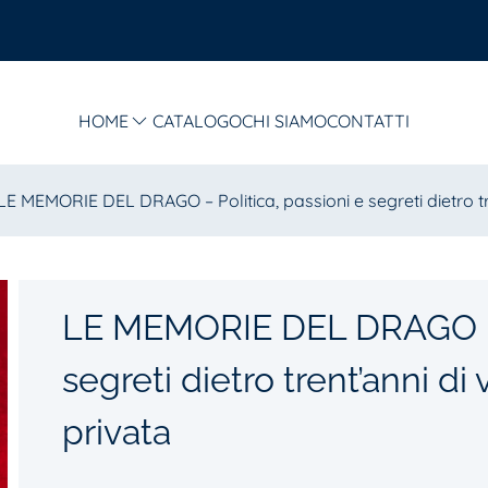
HOME
CATALOGO
CHI SIAMO
CONTATTI
LE MEMORIE DEL DRAGO – Politica, passioni e segreti dietro tre
LE MEMORIE DEL DRAGO – P
segreti dietro trent’anni di
privata