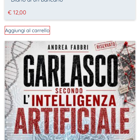
€
12,00
Aggiungi al carrello