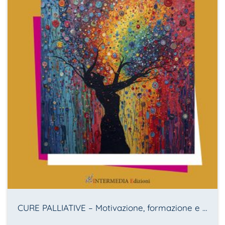
CURE PALLIATIVE – Motivazione, formazione e competenze degli infermieri