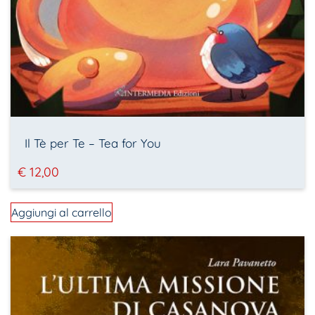
Il Tè per Te – Tea for You
€
12,00
Aggiungi al carrello