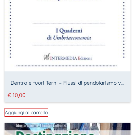
Dentro e fuori Terni – Flussi di pendolarismo verso la provincia e oltre
€
10,00
Aggiungi al carrello