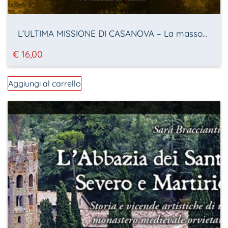
L’ULTIMA MISSIONE DI CASANOVA – La massoneria a Venezia nel Settecento – La fine della Repubblica
€
16,00
Aggiungi al carrello