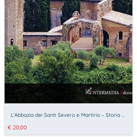
L’Abbazia dei Santi Severo e Martirio – Storia e vicende artistiche di un monastero medievale orvietano
€
20,00