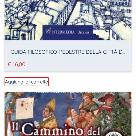
GUIDA FILOSOFICO-PEDESTRE DELLA CITTÀ DI PERUGIA
€
16,00
Aggiungi al carrello