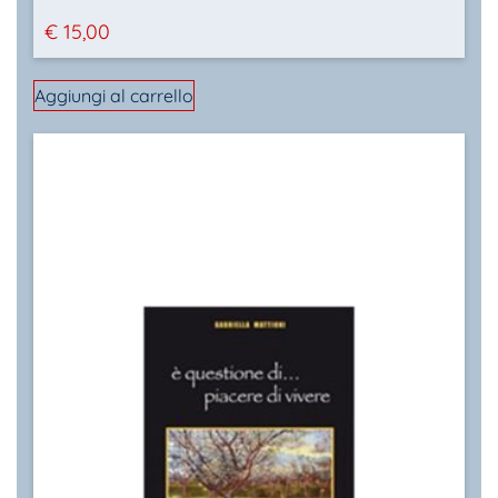
€
15,00
Aggiungi al carrello