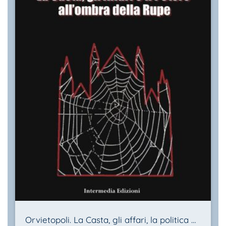
Orvietopoli. La Casta, gli affari, la politica all’ombra della Rupe