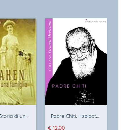
I Cahen Storia di una famiglia di Alessio Mancini
Padre Chiti. Il soldato di Dio
€
12,00