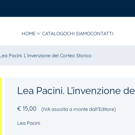
HOME
CATALOGO
CHI SIAMO
CONTATTI
Lea Pacini. L’invenzione del Corteo Storico
Lea Pacini. L’invenzione de
€
15,00
(IVA assolta a monte dall’Editore)
Lea Pacini.