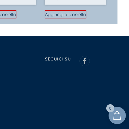
carrello
Aggiungi al carrello
SEGUICI SU
0