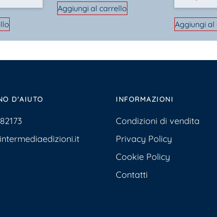
Aggiungi al carrello
llo
Aggiungi al 
NO D'AIUTO
INFORMAZIONI
Condizioni di vendita
382173
Privacy Policy
ntermediaedizioni.it
Cookie Policy
Contatti