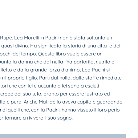
Rupe. Lea Morelli in Pacini non è stata soltan­to un
i divino. Ha significato la storia di una città e del
intocchi del tempo. Questo libro vuole essere un
anto la donna che dal nulla l’ha partorito, nutrito e
elletto e dalla grande forza d’animo, Lea Pacini si
 proprio figlio. Partì dal nulla, dalle stoffe rimediate
ori che con lei e accanto a lei sono cresciuti
crepe del suo tufo, pronto per essere lustrato ed
bella e pura. Anche Matilde lo aveva capito e guardando
di quelli che, con la Pacini, hanno vissuto il loro perio­
er tornare a rivivere il suo sogno.