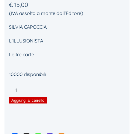
€
15,00
(IVA assolta a monte dall’Editore)
SILVIA CAPOCCIA
L’ILLUSIONISTA
Le tre carte
10000 disponibili
L'illusionista
quantità
Aggiungi al carrello