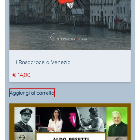
I Rosacroce a Venezia
€
14,00
Aggiungi al carrello