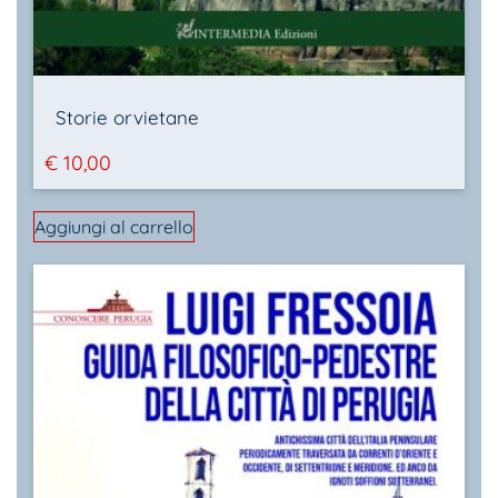
Storie orvietane
€
10,00
Aggiungi al carrello