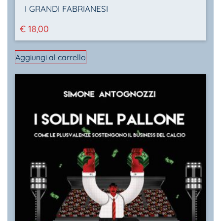
I GRANDI FABRIANESI
€
18,00
Aggiungi al carrello