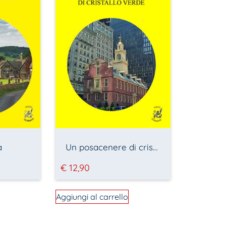
a
Un posacenere di cristallo verde
€
12,90
Aggiungi al carrello