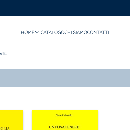
HOME
CATALOGO
CHI SIAMO
CONTATTI
edia