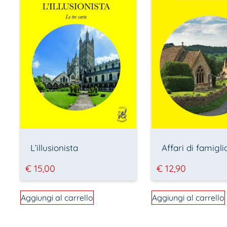
L’illusionista
Affari di famigli
€
15,00
€
12,90
Aggiungi al carrello
Aggiungi al carrello