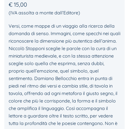
€
15,00
(IVA assolta a monte dall’Editore)
Versi, come mappe di un viaggio alla ricerca della
domanda di senso. Immagini, come specchi nei quali
riconoscere la dimensione più autentica dell’anima.
Niccolò Stopponi sceglie le parole con la cura di un
miniaturista medievale, e con la stessa attenzione
sceglie solo quella che esprima, senza dubbi,
proprio quell’emozione, quel simbolo, quel
sentimento. Damiano Bellocchio entra in punta di
piedi nel ritmo dei versi e cambia stile, di tavola in
tavola, offrendo ad ogni metafora il giusto segno, il
colore che più le corrisponde, la forma e il simbolo
che amplifica il linguaggio. Così accompagna il
lettore a guardare oltre il testo scritto, per vedere
tutta la profondità che le poesie contengono. Non è