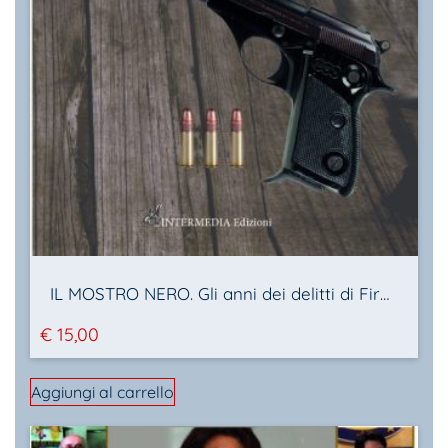
IL MOSTRO NERO. Gli anni dei delitti di Firenze
€
15,00
Aggiungi al carrello