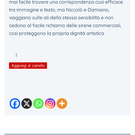
mai facile trovare una corrispondenza così efficace
tra immagine e testo, ma Niccolò e Damiano,
viaggiano sulle ali della stessa sensibilità e non
cedono al facile richiamo delle sirene commerciali,
così proteggono la propria dignità artistica.
Vuoto
in
Aggiungi al carrello
gola
quantità