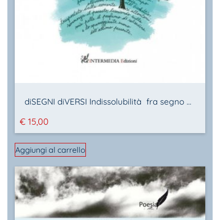
diSEGNI diVERSI Indissolubilità fra segno e parola
€
15,00
Aggiungi al carrello