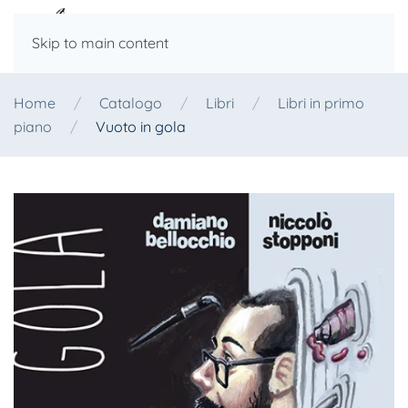
Skip to main content
Home
Catalogo
Libri
Libri in primo
piano
Vuoto in gola