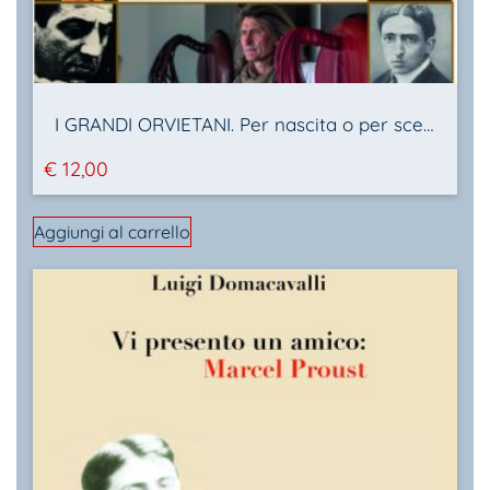
I GRANDI ORVIETANI. Per nascita o per scelta, tra arte, storia e cultura
€
12,00
Aggiungi al carrello