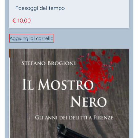
Paesaggi del tempo
€
10,00
Aggiungi al carrello