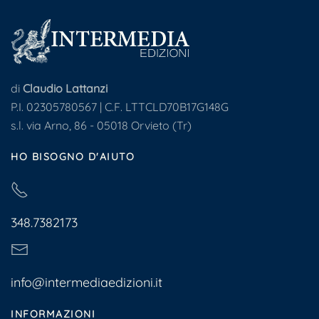
di
Claudio Lattanzi
P.I. 02305780567 | C.F. LTTCLD70B17G148G
s.l. via Arno, 86 - 05018 Orvieto (Tr)
HO BISOGNO D'AIUTO
348.7382173
info@intermediaedizioni.it
INFORMAZIONI