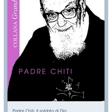
Padre Chiti. Il soldato di Dio