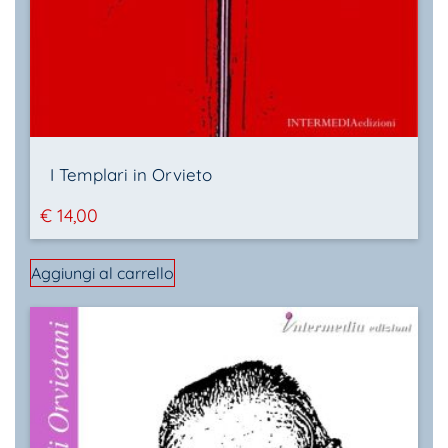
I Templari in Orvieto
€
14,00
Aggiungi al carrello