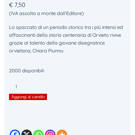
€
7,50
(IVA assolta a monte dall’Editore)
Lo spaccato di un periodo storico tra i più intensi ed
affascinanti della storia centenaria di Orvieto rivive
grazie al talento della giovane disegnatrice
orvietana, Chiara Piunno.
2000 disponibili
Orvieto
Anno
Aggiungi al carrello
Domini
1313
quantità