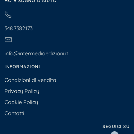
HO BISOGNO D'AIUTO
348.7382173
info@intermediaedizioni.it
INFORMAZIONI
Condizioni di vendita
Privacy Policy
Cookie Policy
Contatti
SEGUICI SU