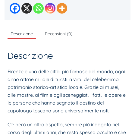
esoterico
della
culla
del
Descrizione
Recensioni (0)
Rinascimento
quantità
Descrizione
Firenze è una delle città più famose del mondo, ogni
anno attrae milioni di turisti in virtù del celeberrimo
patrimonio storico-artistico locale. Grazie ai musei,
alle mostre, ai film e agli sceneggiati, i fatti, le opere e
le persone che hanno segnato il destino del
capoluogo toscano sono universalmente noti.
C’é però un altro aspetto, sempre più indagato nel
corso degli ultimi anni, che resta spesso occulto e che