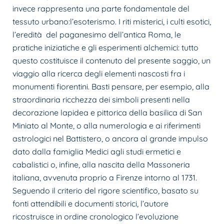
invece rappresenta una parte fondamentale del
tessuto urbano:l’esoterismo. I riti misterici, i culti esotici,
l’eredità del paganesimo dell’antica Roma, le
pratiche iniziatiche e gli esperimenti alchemici: tutto
questo costituisce il contenuto del presente saggio, un
viaggio alla ricerca degli elementi nascosti fra i
monumenti fiorentini. Basti pensare, per esempio, alla
straordinaria ricchezza dei simboli presenti nella
decorazione lapidea e pittorica della basilica di San
Miniato al Monte, o alla numerologia e ai riferimenti
astrologici nel Battistero, o ancora al grande impulso
dato dalla famiglia Medici agli studi ermetici e
cabalistici o, infine, alla nascita della Massoneria
italiana, avvenuta proprio a Firenze intorno al 1731.
Seguendo il criterio del rigore scientifico, basato su
fonti attendibili e documenti storici, l’autore
ricostruisce in ordine cronologico l’evoluzione