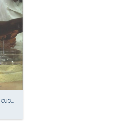
LE RICETTE DEL CUORE. Mondi in cucina