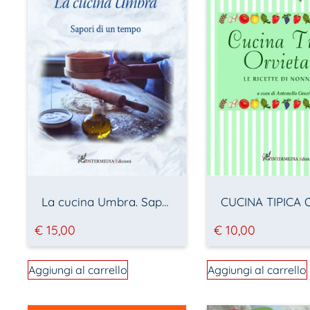
La cucina Umbra. Sapori di un tempo
€
15,00
€
10,00
Aggiungi al carrello
Aggiungi al carrello