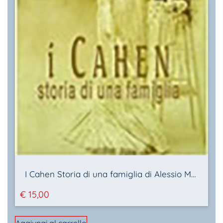
I Cahen Storia di una famiglia di Alessio Mancini
€
15,00
Aggiungi al carrello