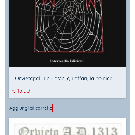
Orvietopoli. La Casta, gli affari, la politica all’ombra della Rupe
€
15,00
Aggiungi al carrello