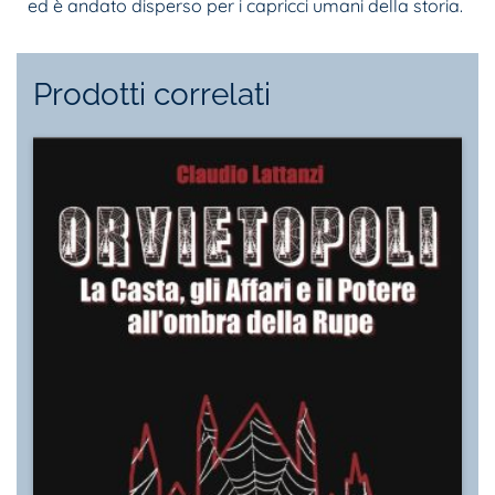
ed è andato disperso per i capricci umani della storia.
Prodotti correlati