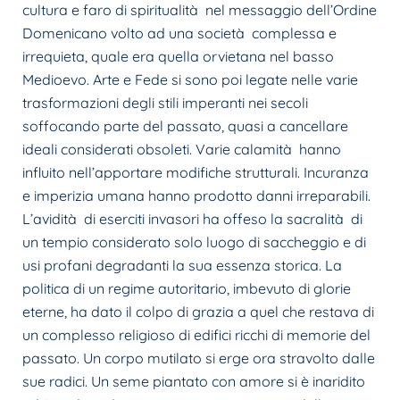
cultura e faro di spiritualità nel messaggio dell’Ordine
Domenicano volto ad una società complessa e
irrequieta, quale era quella orvietana nel basso
Medioevo. Arte e Fede si sono poi legate nelle varie
trasformazioni degli stili imperanti nei secoli
soffocando parte del passato, quasi a cancellare
ideali considerati obsoleti. Varie calamità hanno
influito nell’apportare modifiche strutturali. Incuranza
e imperizia umana hanno prodotto danni irreparabili.
L’avidità di eserciti invasori ha offeso la sacralità di
un tempio considerato solo luogo di saccheggio e di
usi profani degradanti la sua essenza storica. La
politica di un regime autoritario, imbevuto di glorie
eterne, ha dato il colpo di grazia a quel che restava di
un complesso religioso di edifici ricchi di memorie del
passato. Un corpo mutilato si erge ora stravolto dalle
sue radici. Un seme piantato con amore si è inaridito