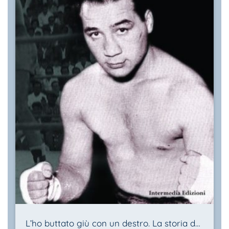
L’ho buttato giù con un destro. La storia del campione Luigi Malè