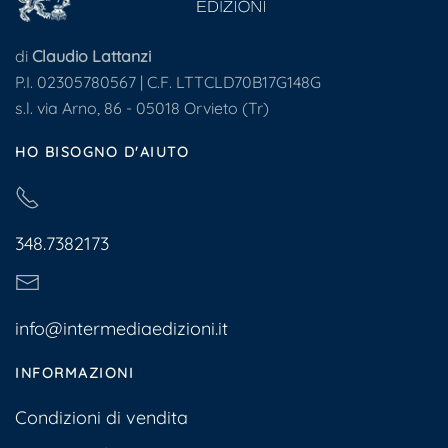
di
Claudio Lattanzi
P.I. 02305780567 | C.F. LTTCLD70B17G148G
s.l. via Arno, 86 - 05018 Orvieto (Tr)
HO BISOGNO D'AIUTO
348.7382173
info@intermediaedizioni.it
INFORMAZIONI
Condizioni di vendita